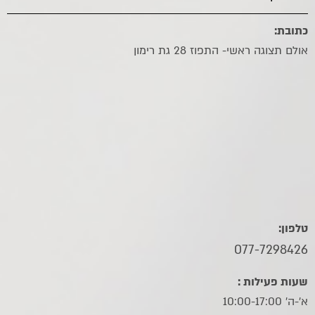
כתובת:
אולם תצוגה ראשי- התפוז 28 גת רימון
טלפון:
077-7298426
שעות פעילות :
א'-ה' 10:00-17:00