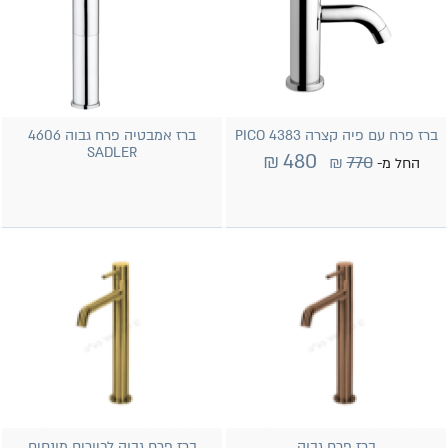
ברז פרח עם פיה קצרה 4383 PICO
ברז אמבטיה פרח גבוה 4606
SADLER
₪
480
₪
770
החל מ-
ברז פרח גבוה
ברז פרח גבוה לכיורים מונחים