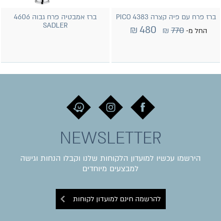
ברז פרח עם פיה קצרה 4383 PICO
ברז אמבטיה פרח גבוה 4606
SADLER
₪
480
₪
770
החל מ-
NEWSLETTER
הירשמו עכשיו למועדון הלקוחות שלנו וקבלו הנחות וגישה
למבצעים מיוחדים
להרשמה חינם למועדון לקוחות