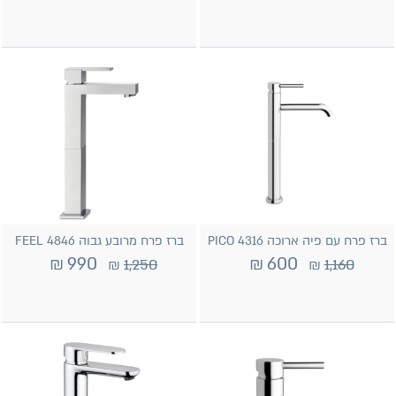
ברז פרח עם פיה ארוכה PICO 4316
ברז פרח מרובע גבוה 4846 FEEL
₪
990
₪
600
₪
1,250
₪
1,160