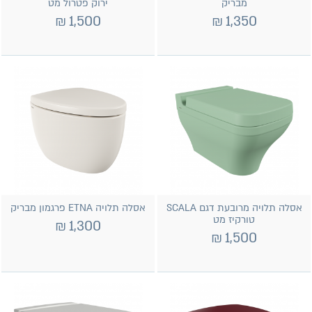
מבריק
ירוק פטרול מט
₪
1,500
₪
1,350
אסלה תלויה מרובעת דגם SCALA
אסלה תלויה ETNA פרגמון מבריק
טורקיז מט
₪
1,300
₪
1,500