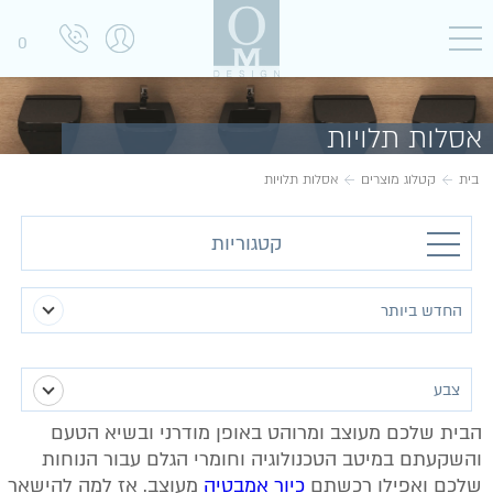
0
אסלות תלויות
בית
קטלוג מוצרים
אסלות תלויות
קטגוריות
צבע
הבית שלכם מעוצב ומרוהט באופן מודרני ובשיא הטעם
(1)
לבן מט
והשקעתם במיטב הטכנולוגיה וחומרי הגלם עבור הנוחות
שלכם ואפילו רכשתם
כיור אמבטיה
מעוצב. אז למה להישאר
(3)
צבעוני