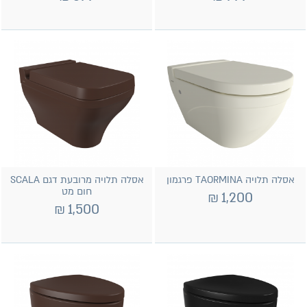
אסלה תלויה TAORMINA פרגמון
אסלה תלויה מרובעת דגם SCALA
חום מט
₪
1,200
₪
1,500