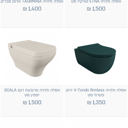
אסלה תלויה ETNA טורקיז מט
אסלה תלויה TAORMINA אדום מבריק
₪
1,400
₪
1,500
אסלה תלויה V-Tondo Rimless ירוק
אסלה תלויה מרובעת דגם SCALA
פטרול מט
יסמין מט
₪
1,500
₪
1,350