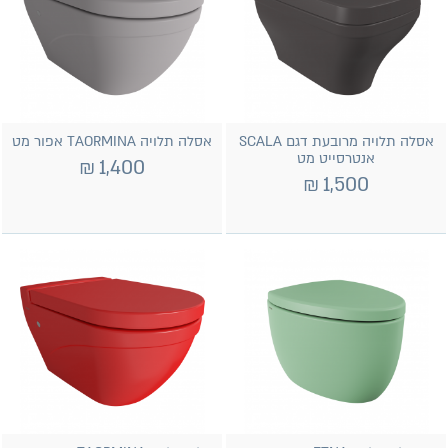
אסלה תלויה מרובעת דגם SCALA
אסלה תלויה TAORMINA אפור מט
אנטרסייט מט
₪
1,400
₪
1,500