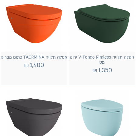
אסלה תלויה V-Tondo Rimless ירוק
אסלה תלויה TAORMINA כתום מבריק
מט
₪
1,400
₪
1,350