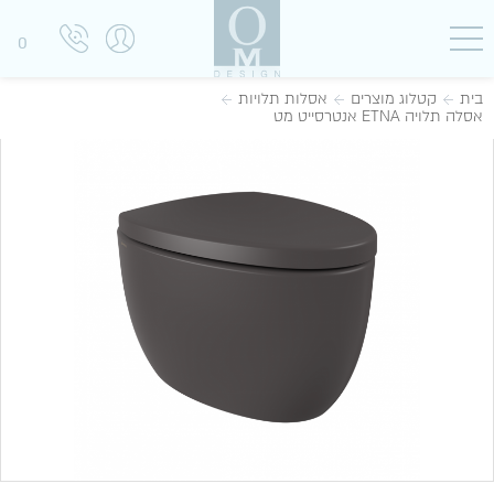
0
בית
קטלוג מוצרים
אסלות תלויות
אסלה תלויה ETNA אנטרסייט מט