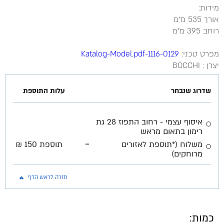
מידות:
אורך 535 מ״מ
רוחב 395 מ״מ
מפרט טכני:
1116-0129-Katalog-Model.pdf
יצרן : BOCCHI
שדרוג שנבחר
עלות התוספת
איסוף עצמי - רחוב התפוז 28 גת
רימון בתאום מראש
-
משלוח (*תוספת לאזורים
תוספת 150 ₪
מרוחקים)
חזרה לראש הדף
כמות: