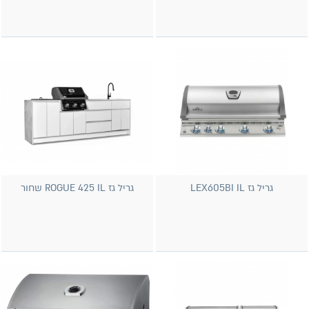
גריל גז LEX605BI IL
גריל גז ROGUE 425 IL שחור