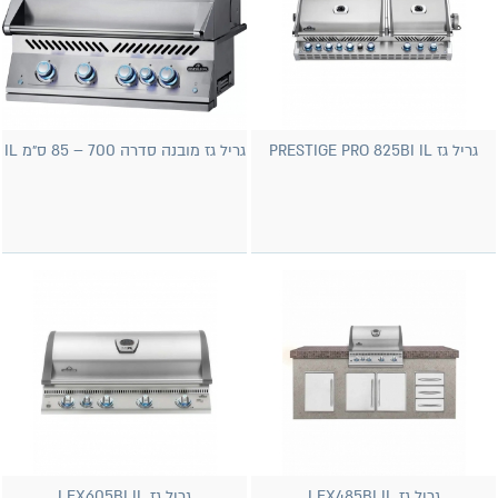
גריל גז PRESTIGE PRO 825BI IL
גריל גז מובנה סדרה 700 – 85 ס״מ IL
גריל גז LEX485BI IL
גריל גז LEX605BI IL