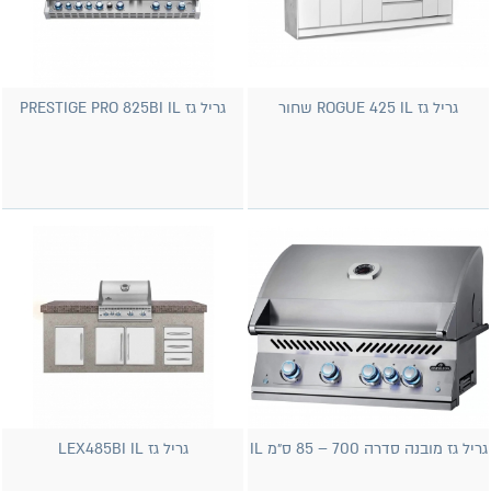
גריל גז ROGUE 425 IL שחור
גריל גז PRESTIGE PRO 825BI IL
גריל גז מובנה סדרה 700 – 85 ס״מ IL
גריל גז LEX485BI IL