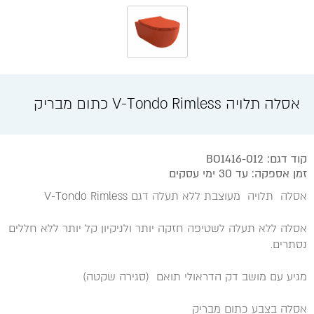
אסלה תלויה V-Tondo Rimless כתום מבריק
קוד דגם: BO1416-012
זמן אספקה: עד 30 ימי עסקים
אסלה תלויה מעוצבת ללא תעלה דגם V-Tondo Rimless
אסלה ללא תעלה לשטיפה חזקה יותר ולניקיון קל יותר ללא חללים
נסתרים.
מגיע עם מושב דק הדראולי תואם (סגירה שקטה)
אסלה בצבע כתום מבריק