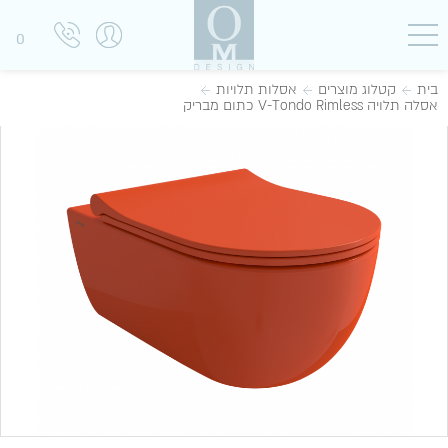
0
בית
קטלוג מוצרים
אסלות תלויות
אסלה תלויה V-Tondo Rimless כתום מבריק