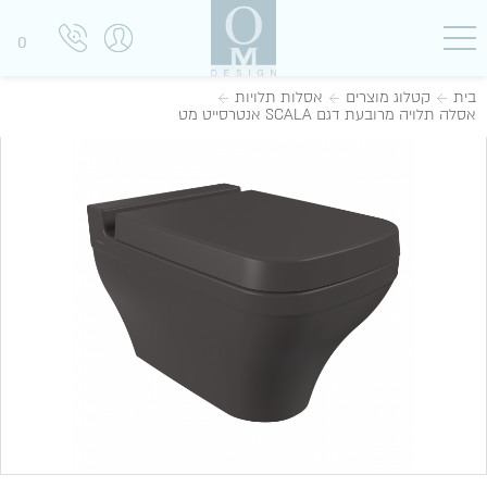
0
בית
קטלוג מוצרים
אסלות תלויות
אסלה תלויה מרובעת דגם SCALA אנטרסייט מט