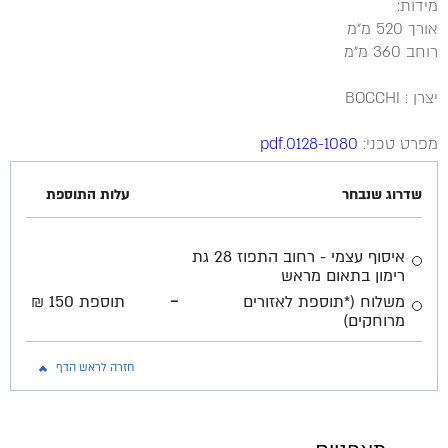
מידות:
אורך 520 מ״מ
רוחב 360 מ״מ
יצרן : BOCCHI
מפרט טכני:
0128-1080.pdf
שדרוג שנבחר
עלות התוספת
איסוף עצמי - רחוב התפוז 28 גת
רימון בתאום מראש
-
משלוח (*תוספת לאזורים
תוספת 150 ₪
מרוחקים)
חזרה לראש הדף