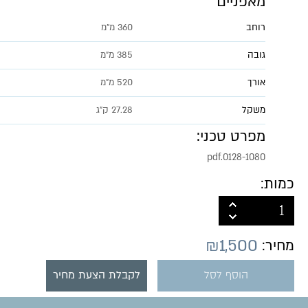
מאפניים
רוחב
360 מ"מ
גובה
385 מ"מ
אורך
520 מ"מ
משקל
27.28 ק"ג
מפרט טכני:
0128-1080.pdf
כמות:
₪
1,500
מחיר:
הוסף לסל
לקבלת הצעת מחיר