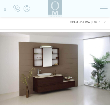
0
בית
ארון אמבטיה Aqua