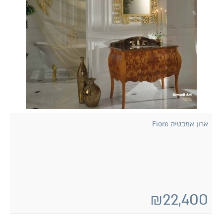
ארון אמבטיה Fiore
₪
22,400