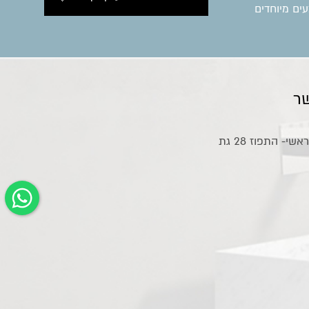
ים מיוחדים
ר
אולם תצוגה ראשי- התפוז 28 גת