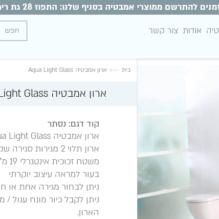
מנים להתרשם ממוצרי אמבטיה בסניף שלנו: התפוז 28 גת רימון
טיה
אודות
צור קשר
בית
ארון אמבטיה Aqua Light Glass
ארון אמבטיה Aqua Light Glass
קוד דגם: נסתר
ארון אמבטיה Aqua Light Glass
משטח
בעור למראה עיצוב יוקרתי
ניתן לבחור מגירה אחת או חל
ניתן לקבל כיור מונח עגול / 
הארון.