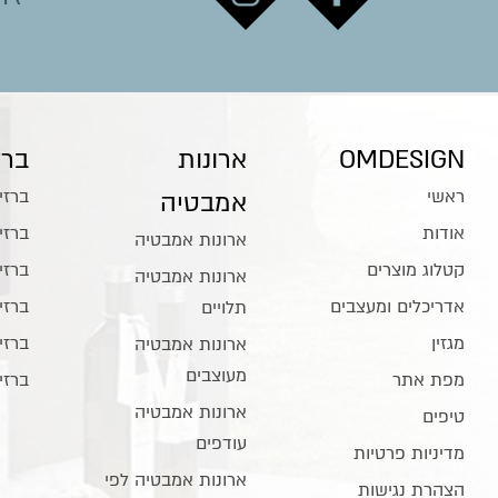
OMDESIGN
ארונות
ברז
ראשי
ברזי
אמבטיה
אודות
ברזי
ארונות אמבטיה
קטלוג מוצרים
ברזי
ארונות אמבטיה
אדריכלים ומעצבים
ברזי
תלויים
מגזין
ברזי
ארונות אמבטיה
מעוצבים
מפת אתר
ברזי
ארונות אמבטיה
טיפים
עודפים
מדיניות פרטיות
ארונות אמבטיה לפי
הצהרת נגישות