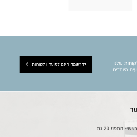
קוחות שלנו
להרשמה חינם למועדון לקוחות
ים מיוחדים
ר
אולם תצוגה ראשי- התפוז 28 גת