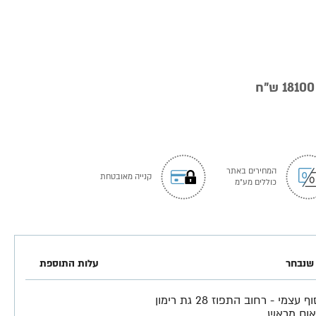
המחירים באתר
קנייה מאובטחת
כוללים מע"מ
שנבחר
עלות התוספת
איסוף עצמי - רחוב התפוז 28 גת רימון
ום מראש