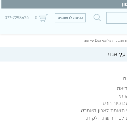
077-7298426
כניסה לרשומים
0
 אמבטיה קלאסי Dea עץ אגוז
רתי
 כיור חרס
 תואמת לארון האמבט
 לפי דרישת הלקוח.