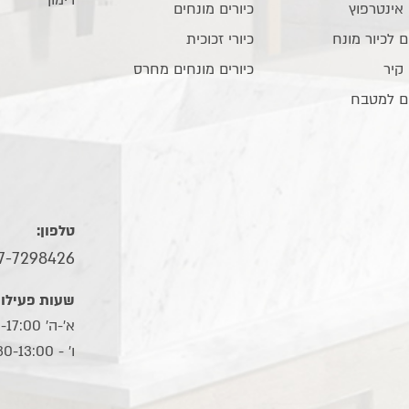
 אינטרפוץ
כיורים מונחים
ם לכיור מונח
כיורי זכוכית
 קיר
כיורים מונחים מחרס
ם למטבח
טלפון:
7-7298426
שעות פעילות
א'-ה' 10:00-17:00
ו׳ - 09:30-13:00