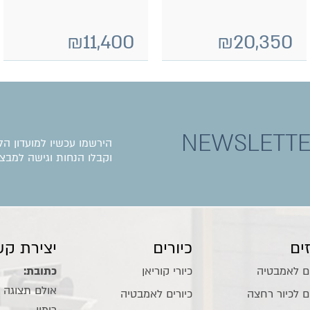
₪
11,400
₪
20,350
NEWSLETT
הירשמו עכשיו למועדון הל
וקבלו הנחות וגישה למבצע
ים
כיורים
יצירת קש
ם לאמבטיה
כיורי קוריאן
כתובת:
ם לכיור רחצה
כיורים לאמבטיה
רימון