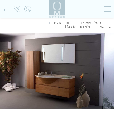
0
בית
קטלוג מוצרים
ארונות אמבטיה
ארון אמבטיה תלוי דגם Massive