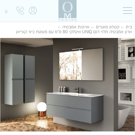
0
בית
קטלוג מוצרים
ארונות אמבטיה
ארון אמבטיה תלוי דגם UNIQ איטלקי 80 ס"מ עם משטח כיור קוריאן