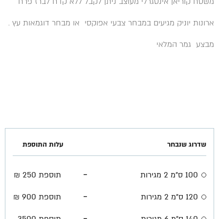
משטח קוריאן אינטגרלי מעוצב ניתן לקבל ללא קדח לברז פרח
ארונות יוניק מגיעים במבחר צבעי אפוקסי או מבחר דוגמאות עץ .
מבצע גמר המלאי
שדרוג שנבחר
עלות התוספת
-
100 ס"מ 2 מגירות
תוספת 250 ₪
-
120 ס"מ 2 מגירות
תוספת 900 ₪
-
140 ס"מ 6 מגירות
תוספת 3500