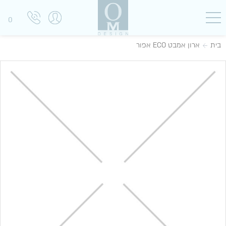
0
בית
ארון אמבט ECO אפור