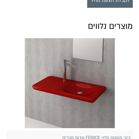
לקבלת הצעת מחיר
מוצרים נלווים
כיור משטח תלוי FENICE אדום מבריק