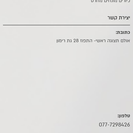
כיורים מונחים מחרס
יצירת קשר
כתובת:
אולם תצוגה ראשי- התפוז 28 גת רימון
טלפון:
077-7298426