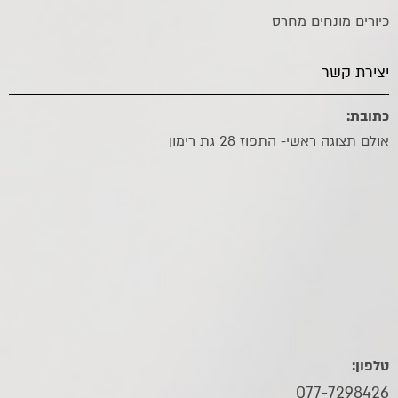
כיורים מונחים מחרס
יצירת קשר
כתובת:
אולם תצוגה ראשי- התפוז 28 גת רימון
טלפון:
077-7298426