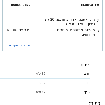
שדרוג שנבחר
עלות התוספת
איסוף עצמי - רחוב התפוז 28 גת
רימון בתאום מראש
-
משלוח (*תוספת לאזורים
תוספת 150 ₪
מרוחקים)
חזרה לראש הדף
מידות
רוחב
35 ס"מ
גובה
12 ס"מ
אורך
49 ס"מ
כמות: