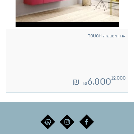
ארון אמבטיה TOUCH
12,000
₪
6,000
₪