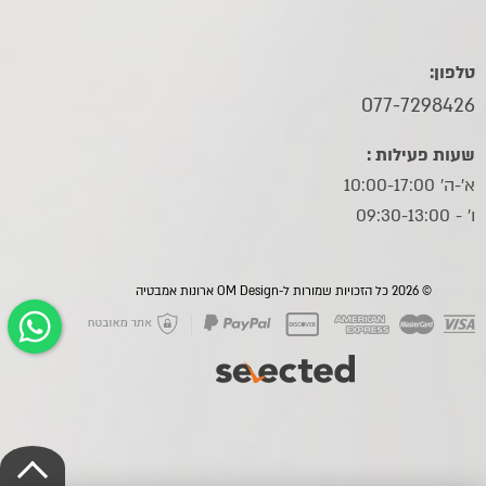
טלפון:
077-7298426
שעות פעילות :
א'-ה' 10:00-17:00
ו׳ - 09:30-13:00
© 2026 כל הזכויות שמורות ל-OM Design ארונות אמבטיה