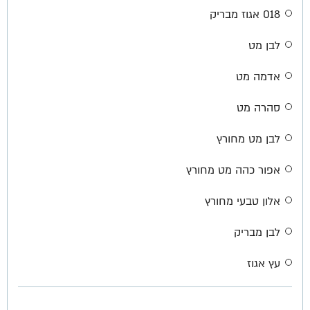
018 אגוז מבריק
לבן מט
אדמה מט
סהרה מט
לבן מט מחורץ
אפור כהה מט מחורץ
אלון טבעי מחורץ
לבן מבריק
עץ אגוז