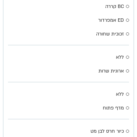
BC קררה
ED אמפרדור
זכוכית שחורה
ללא
ארונית שרות
ללא
מדף פתוח
כיור חרס לבן מט