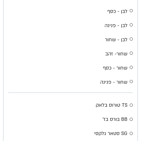
לבן - כסף
לבן - פנינה
לבן - שחור
שחור- זהב
שחור - כסף
שחור - פנינה
TS טורוס בלאק
BB בורס בז'
SG סטאר גלקסי