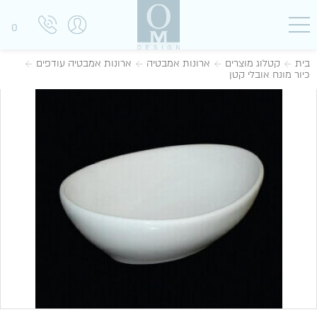
0
בית
קטלוג מוצרים
ארונות אמבטיה
ארונות אמבטיה עודפים
כיור מונח אובלי קטן