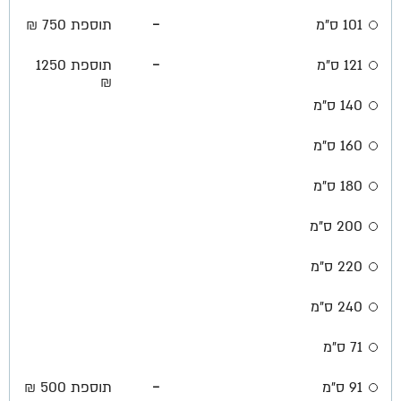
-
101 ס"מ
תוספת 750 ₪
-
121 ס"מ
תוספת 1250
₪
140 ס"מ
160 ס"מ
180 ס"מ
200 ס"מ
220 ס"מ
240 ס"מ
71 ס"מ
-
91 ס"מ
תוספת 500 ₪