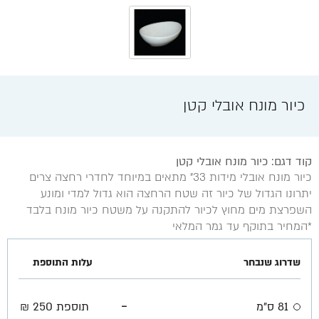
כיור מונח אובלי קטן
קוד דגם: כיור מונח אובלי קטן
כיור מונח אובלי מידות 33" מתאים במיוחד לחדרי רחצה צרים
יתרונו הגדול של כיור זה שטח הרחצה הוא גדול למדי ומונע
השפרצת מים מחוץ לכיור להתקנה על משטח כיור מונח בלבד
*המחיר בתוקף עד גמר המלאי
שדרוג שנבחר
עלות התוספת
-
81 ס"מ
תוספת 250 ₪