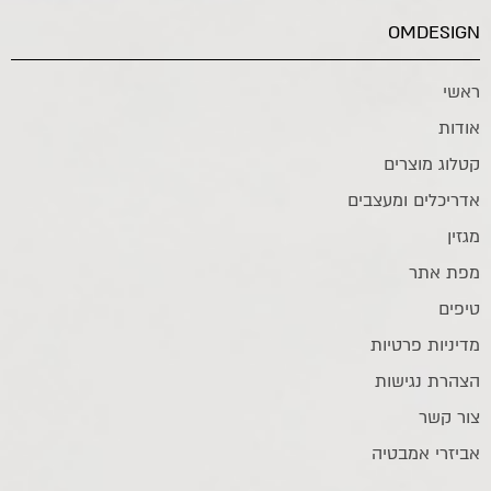
OMDESIGN
ראשי
אודות
קטלוג מוצרים
אדריכלים ומעצבים
מגזין
מפת אתר
טיפים
מדיניות פרטיות
הצהרת נגישות
צור קשר
אביזרי אמבטיה