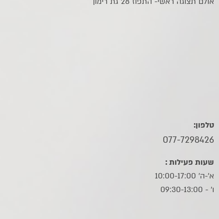
אולם תצוגה ראשי- התפוז 28 גת רימון
טלפון:
077-7298426
שעות פעילות :
א'-ה' 10:00-17:00
ו׳ - 09:30-13:00