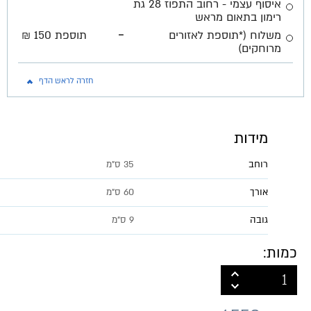
איסוף עצמי - רחוב התפוז 28 גת
רימון בתאום מראש
-
משלוח (*תוספת לאזורים
תוספת 150 ₪
מרוחקים)
חזרה לראש הדף
מידות
רוחב
35 ס"מ
אורך
60 ס"מ
גובה
9 ס"מ
כמות: