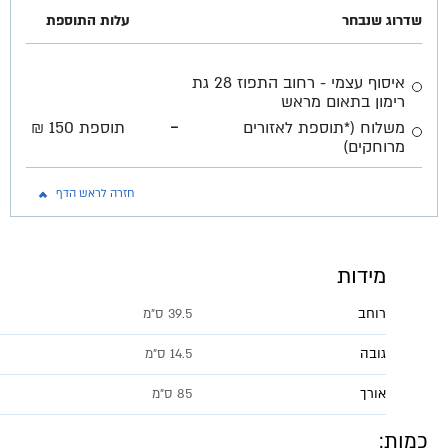
שדרוג שנבחר
עלות התוספת
איסוף עצמי - רחוב התפוז 28 גת
רימון בתאום מראש
-
משלוח (*תוספת לאזורים
תוספת 150 ₪
מרוחקים)
חזרה לראש הדף
מידות
רוחב
39.5 ס״מ
גובה
14.5 ס״מ
אורך
85 ס״מ
כמות: