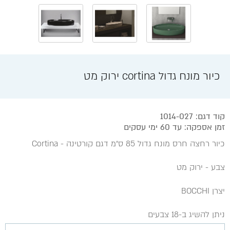
כיור מונח גדול cortina ירוק מט
קוד דגם: 1014-027
זמן אספקה: עד 60 ימי עסקים
כיור רחצה חרס מונח גדול 85 ס״מ דגם קורטינה - Cortina
צבע - ירוק מט
יצרן BOCCHI
ניתן להשיג ב-18 צבעים