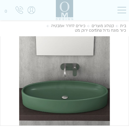
0
בית
קטלוג מוצרים
כיורים לחדר אמבטיה
כיור מונח גדול cortina ירוק מט