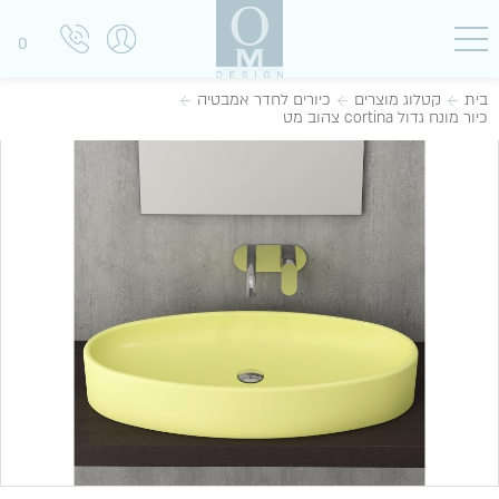
0
בית
קטלוג מוצרים
כיורים לחדר אמבטיה
כיור מונח גדול cortina צהוב מט