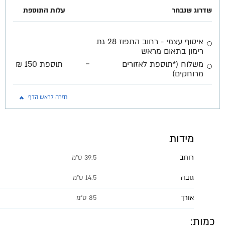
שדרוג שנבחר
עלות התוספת
איסוף עצמי - רחוב התפוז 28 גת
רימון בתאום מראש
-
משלוח (*תוספת לאזורים
תוספת 150 ₪
מרוחקים)
חזרה לראש הדף
מידות
רוחב
39.5 ס״מ
גובה
14.5 ס״מ
אורך
85 ס״מ
כמות: