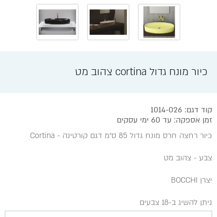
כיור מונח גדול cortina צהוב מט
קוד דגם: 1014-026
זמן אספקה: עד 60 ימי עסקים
כיור רחצה חרס מונח גדול 85 ס״מ דגם קורטינה - Cortina
צבע - צהוב מט
יצרן BOCCHI
ניתן להשיג ב-18 צבעים