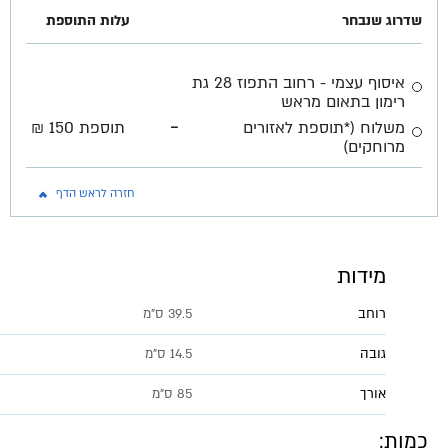
שדרוג שנבחר
עלות התוספת
איסוף עצמי - רחוב התפוז 28 גת
רימון בתאום מראש
-
משלוח (*תוספת לאזורים
תוספת 150 ₪
מרוחקים)
חזרה לראש הדף
מידות
רוחב
39.5 ס״מ
גובה
14.5 ס״מ
אורך
85 ס״מ
כמות: