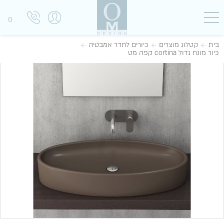
0
בית
קטלוג מוצרים
כיורים לחדר אמבטיה
כיור מונח גדול cortina קפה מט