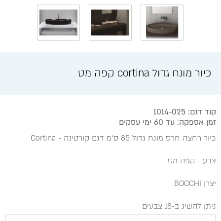
כיור מונח גדול cortina קפה מט
קוד דגם: 1014-025
זמן אספקה: עד 60 ימי עסקים
כיור רחצה חרס מונח גדול 85 ס״מ דגם קורטינה - Cortina
צבע - קפה מט
יצרן BOCCHI
ניתן להשיג ב-18 צבעים