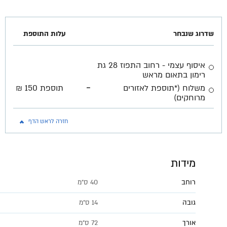
שדרוג שנבחר
עלות התוספת
איסוף עצמי - רחוב התפוז 28 גת
רימון בתאום מראש
-
משלוח (*תוספת לאזורים
תוספת 150 ₪
מרוחקים)
חזרה לראש הדף
מידות
רוחב
40 ס"מ
גובה
14 ס"מ
אורך
72 ס"מ