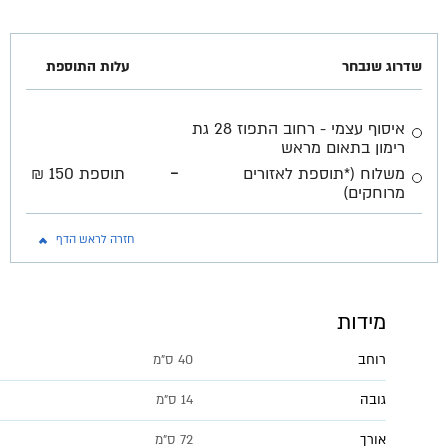
שדרוג שנבחר
עלות התוספת
איסוף עצמי - רחוב התפוז 28 גת
רימון בתאום מראש
-
משלוח (*תוספת לאזורים
תוספת 150 ₪
מרוחקים)
חזרה לראש הדף
מידות
רוחב
40 ס"מ
גובה
14 ס"מ
אורך
72 ס"מ