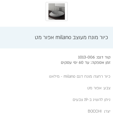
כיור מונח מעוצב milano אפור מט
קוד דגם: 1013-006
זמן אספקה: עד 60 ימי עסקים
כיור רחצה מונח דגם milano - מילאנו
צבע: אפור מט
ניתן להשיג ב-19 צבעים
יצרן BOCCHI