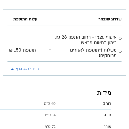
שדרוג שנבחר
עלות התוספת
איסוף עצמי - רחוב התפוז 28 גת
רימון בתאום מראש
-
משלוח (*תוספת לאזורים
תוספת 150 ₪
מרוחקים)
חזרה לראש הדף
מידות
רוחב
40 ס"מ
גובה
14 ס"מ
אורך
72 ס"מ