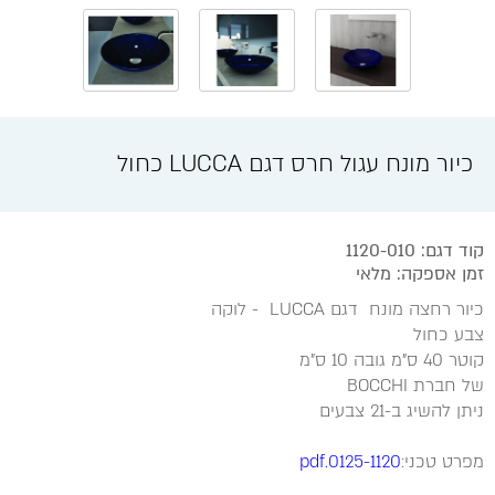
כיור מונח עגול חרס דגם LUCCA כחול
קוד דגם: 1120-010
זמן אספקה: מלאי
כיור רחצה מונח דגם LUCCA - לוקה
צבע כחול
קוטר 40 ס"מ גובה 10 ס"מ
של חברת BOCCHI
ניתן להשיג ב-21 צבעים
מפרט טכני:
0125-1120.pdf