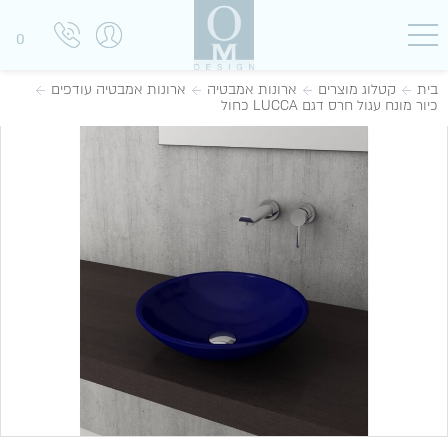
0
בית
קטלוג מוצרים
ארונות אמבטיה
ארונות אמבטיה עודפים
כיור מונח עגול חרס דגם LUCCA כחול