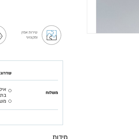
שירות אמין
ומקצועי
שדרוג 
משלוח
בתא
משל
מידות