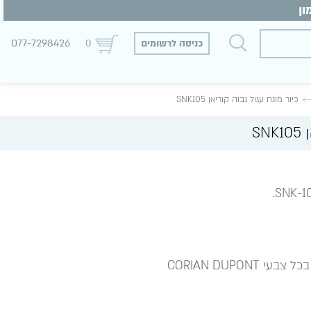
077-7298426
כניסה לרשומים
0
כיור מונח עגול גבוה קוריאן SNK105
S
CORIAN DUPON