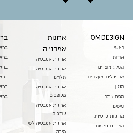
OMDESIGN
ארונות
ברז
ראשי
ברזי
אמבטיה
אודות
ברזי
ארונות אמבטיה
קטלוג מוצרים
ברזי
ארונות אמבטיה
אדריכלים ומעצבים
ברזי
תלויים
מגזין
ברזי
ארונות אמבטיה
מעוצבים
מפת אתר
ברזי
ארונות אמבטיה
טיפים
עודפים
מדיניות פרטיות
ארונות אמבטיה לפי
הצהרת נגישות
מידה