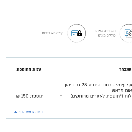
המחירים באתר
קנייה מאובטחת
כוללים מע"מ
שנבחר
עלות התוספת
איסוף עצמי - רחוב התפוז 28 גת רימון
ום מראש
-
וח (*תוספת לאזורים מרוחקים)
תוספת 150 ₪
חזרה לראש הדף