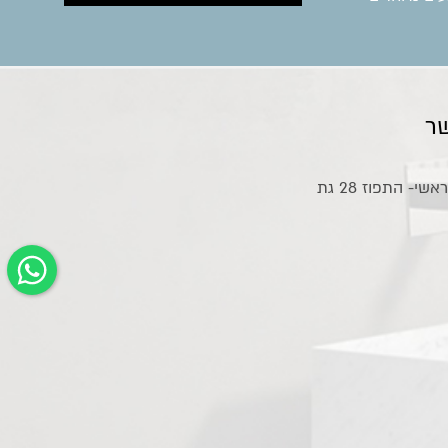
ר
אולם תצוגה ראשי- התפוז 28 גת