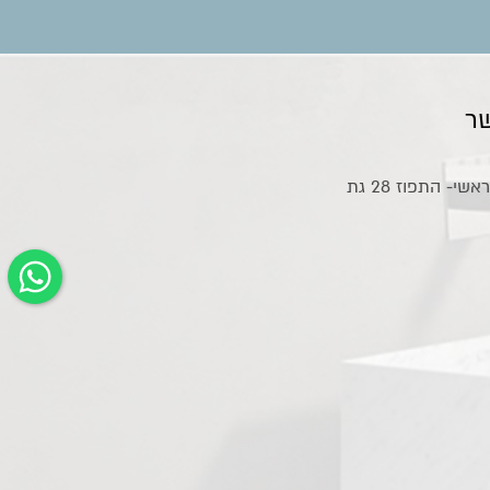
ר
אולם תצוגה ראשי- התפוז 28 גת