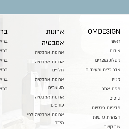
OMDESIGN
ארונות
ברז
ראשי
ברזי
אמבטיה
אודות
ברזי
ארונות אמבטיה
קטלוג מוצרים
ברזי
ארונות אמבטיה
אדריכלים ומעצבים
ברזי
תלויים
מגזין
ברזי
ארונות אמבטיה
מעוצבים
מפת אתר
ברזי
ארונות אמבטיה
טיפים
עודפים
מדיניות פרטיות
ארונות אמבטיה לפי
הצהרת נגישות
מידה
צור קשר