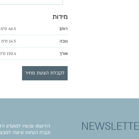
מידות
רוחב
46.5 ס"מ
גובה
14.5 ס"מ
אורך
120.4 ס"מ
לקבלת הצעת מחיר
NEWSLETT
הירשמו עכשיו למועדון הל
וקבלו הנחות וגישה למבצע