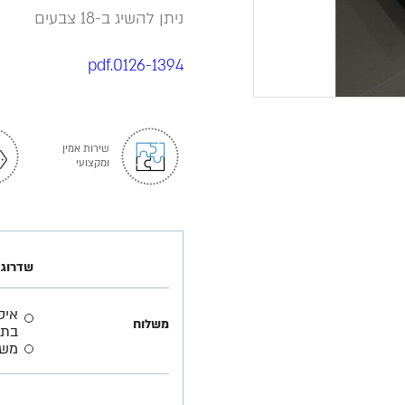
ניתן להשיג ב-18 צבעים
0126-1394.pdf
שירות אמין
ומקצועי
שדרוג 
משלוח
בתא
משל