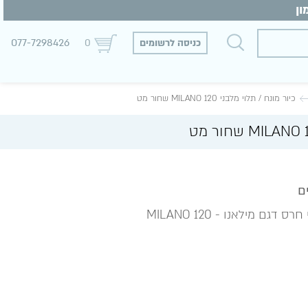
077-7298426
כניסה לרשומים
0
כיור מונח / תלוי מלבני MILANO 120 שחור מט
גם מילאנו - MILANO 120