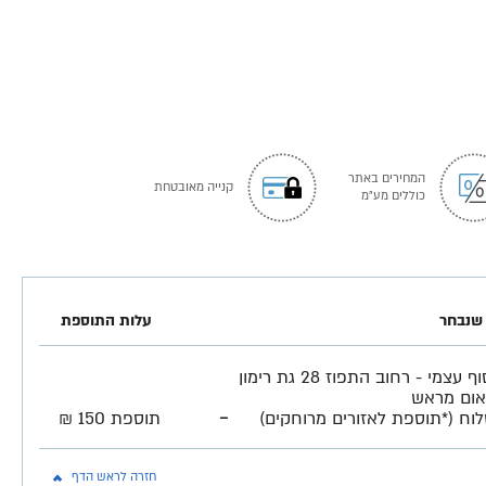
המחירים באתר
קנייה מאובטחת
כוללים מע"מ
שנבחר
עלות התוספת
איסוף עצמי - רחוב התפוז 28 גת רימון
ום מראש
-
וח (*תוספת לאזורים מרוחקים)
תוספת 150 ₪
חזרה לראש הדף