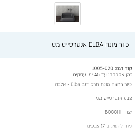
כיור מונח ELBA אנטרסייט מט
קוד דגם: 1005-020
זמן אספקה: עד 45 ימי עסקים
כיור רחצה מונח חרס דגם Elba - אלבה
צבע אנטרסייט מט
יצרן BOCCHI
ניתן להשיג ב-17 צבעים