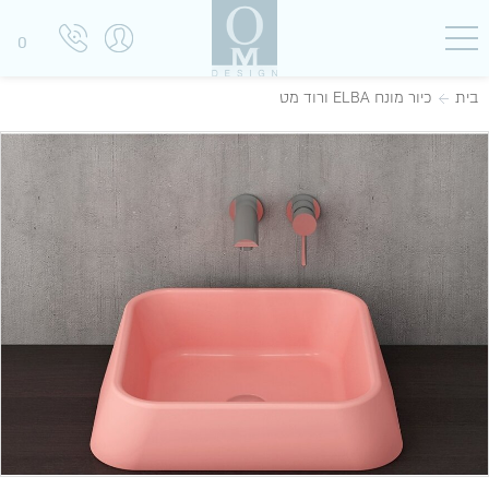
0
בית
כיור מונח ELBA ורוד מט