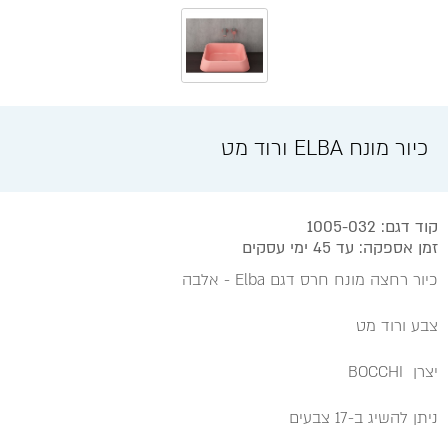
כיור מונח ELBA ורוד מט
קוד דגם: 1005-032
זמן אספקה: עד 45 ימי עסקים
כיור רחצה מונח חרס דגם Elba - אלבה
צבע ורוד מט
יצרן BOCCHI
ניתן להשיג ב-17 צבעים