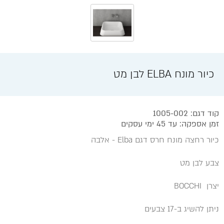
כיור מונח ELBA לבן מט
קוד דגם: 1005-002
זמן אספקה: עד 45 ימי עסקים
כיור רחצה מונח חרס דגם Elba - אלבה
צבע לבן מט
יצרן BOCCHI
ניתן להשיג ב-17 צבעים