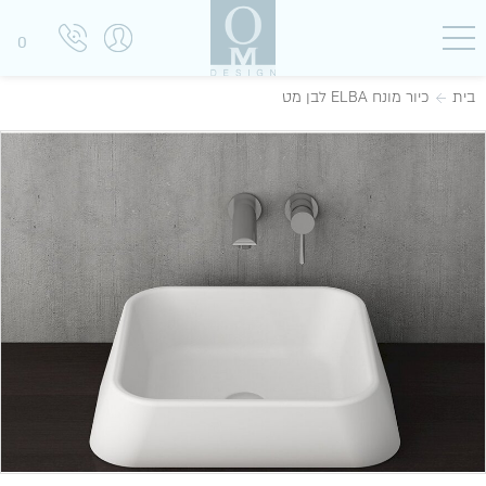
0
בית
כיור מונח ELBA לבן מט