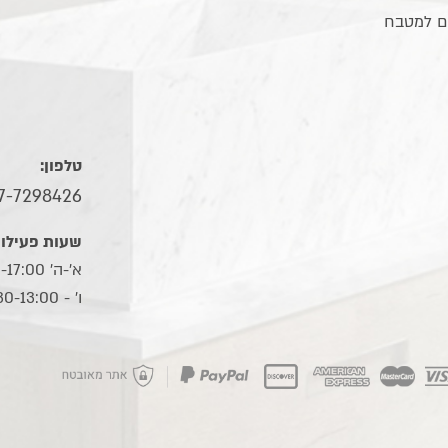
ם למטבח
טלפון:
7-7298426
שעות פעילות
א'-ה' 10:00-17:00
ו׳ - 09:30-13:00