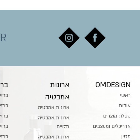
ER
OMDESIGN
ארונות
ברז
ראשי
ברזי
אמבטיה
אודות
ברזי
ארונות אמבטיה
קטלוג מוצרים
ברזי
ארונות אמבטיה
אדריכלים ומעצבים
ברזי
תלויים
מגזין
ברזי
ארונות אמבטיה