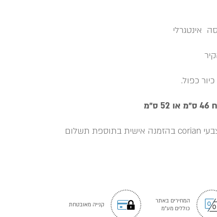
סה אינטגרלי
קיר
יור כפול.
״מ
פת תשלום
המחירים באתר
קנייה מאובטחת
כוללים מע"מ