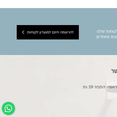
קוחות שלנו
להרשמה חינם למועדון לקוחות
ים מיוחדים
ר
אולם תצוגה ראשי- התפוז 28 גת