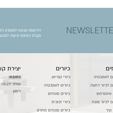
NEWSLETT
הירשמו עכשיו למועדון הל
וקבלו הנחות וגישה למבצע
ים
כיורים
יצירת קש
ם לאמבטיה
כיורי קוריאן
כתובת:
ם לכיור רחצה
כיורים לאמבטיה
רימון
 אינטרפוץ
כיורים מונחים
ם לכיור מונח
כיורי זכוכית
 קיר
כיורים מונחים מחרס