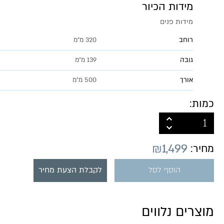
מידות הכיור
מידות פנים
רוחב
320 מ"מ
גובה
139 מ״מ
אורך
500 מ״מ
כמות:
₪
1,499
מחיר:
הוסף לסל
לקבלת הצעת מחיר
מוצרים נלווים