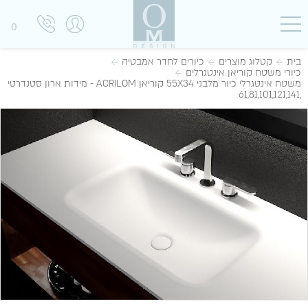
0
בית
קטלוג מוצרים
כיורים לחדר אמבטיה
כיורי משטח קוריאן אינטגרלים
משטח אינטגרלי כיור מלבני 55X34 קוריאן ACRILOM - מידות ארון סטנדרטי
,61,81,101,121,141