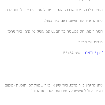
מתאים לברז פרח או ברז מהקיר ניתן להזמין עם או בלי חור לברז
ניתן להזמין את המשטח עם כיור כפול.
המחיר מתייחס למשטח ברוחב 81 סמ עומק 46 ס"מ כיור מרכז
מידות של הכיור:
CNT113.pdf
- ס״מ 55x34
ניתן להזמין כיור מרכז, כיור ימין או כיור שמאל לפי תוכנית (מיקום
הכיור יכול להשפיע על זמן האספקה והתמחור )