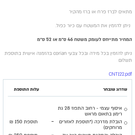
מתאים לברז פרח או ברז מהקיר
ניתן להזמין את המשטח עם כיור כפול.
המחיר מתייחס לעומק משטח 46 ס״מ או 52 ס״מ
ניתן להזמין בכל מידה ובכל צבעי corian בהזמנה אישית בתוספת
תשלום
CNT122.pdf
שדרוג שנבחר
עלות התוספת
איסוף עצמי - רחוב התפוז 28 גת
רימון בתאום מראש
-
הובלת מדרכה (*תוספת לאזורים
תוספת 150 ₪
מרוחקים)
-