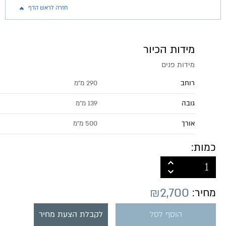
חזרה לראש הדף
מידות הכיור
מידות פנים
רוחב
290 מ"מ
גובה
139 מ״מ
אורך
500 מ״מ
כמות:
₪
2,700
מחיר:
הוסף לסל
לקבלת הצעת מחיר