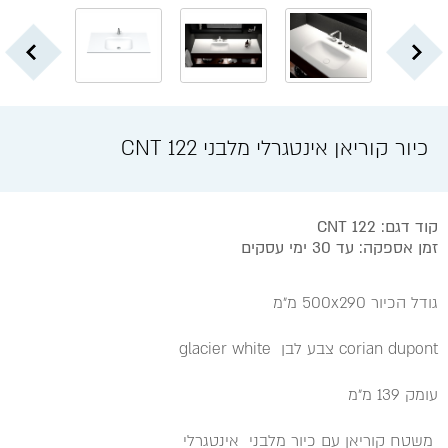
כיור קוריאן אינטגרלי מלבני CNT 122
קוד דגם: CNT 122
זמן אספקה: עד 30 ימי עסקים
גודל הכיור 500x290 מ״מ
corian dupont צבע לבן glacier white
עומק 139 מ״מ
משטח קוריאן עם כיור מלבני אינטגרלי