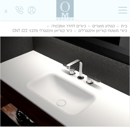
0
בית
קטלוג מוצרים
כיורים לחדר אמבטיה
כיורי משטח קוריאן אינטגרלים
כיור קוריאן אינטגרלי מלבני CNT 122