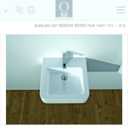
0
בית
כיור רחצה מונח BOCCHI 50X50 דגם scala pro