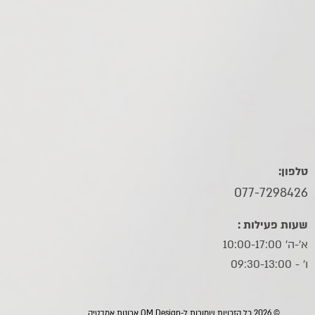
טלפון:
077-7298426
שעות פעילות :
א'-ה' 10:00-17:00
ו׳ - 09:30-13:00
© 2026 כל הזכויות שמורות ל-OM Design ארונות אמבטיה