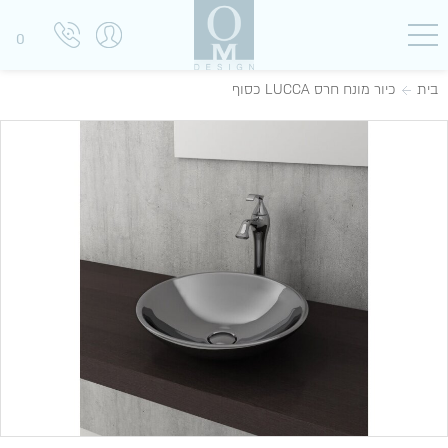
0
בית
כיור מונח חרס LUCCA כסוף