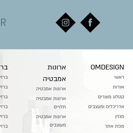
ER
OMDESIGN
ארונות
ברז
ראשי
ברזי
אמבטיה
אודות
ברזי
ארונות אמבטיה
קטלוג מוצרים
ברזי
ארונות אמבטיה
אדריכלים ומעצבים
ברזי
תלויים
מגזין
ברזי
ארונות אמבטיה
מעוצבים
מפת אתר
ברזי