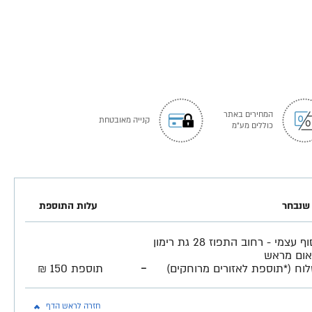
המחירים באתר
קנייה מאובטחת
כוללים מע"מ
שנבחר
עלות התוספת
איסוף עצמי - רחוב התפוז 28 גת רימון
ום מראש
-
וח (*תוספת לאזורים מרוחקים)
תוספת 150 ₪
חזרה לראש הדף