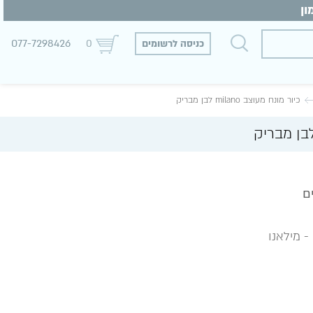
077-7298426
כניסה לרשומים
0
כיור מונח מעוצב milano לבן מבריק