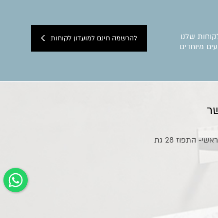
קוחות שלנו
להרשמה חינם למועדון לקוחות
ים מיוחדים
ר
אולם תצוגה ראשי- התפוז 28 גת