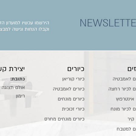
NEWSLETT
הירשמו עכשיו למועדון הל
וקבלו הנחות וגישה למבצע
ים
כיורים
יצירת קש
ם לאמבטיה
כיורי קוריאן
כתובת:
ם לכיור רחצה
כיורים לאמבטיה
רימון
 אינטרפוץ
כיורים מונחים
ם לכיור מונח
כיורי זכוכית
 קיר
כיורים מונחים מחרס
ם למטבח