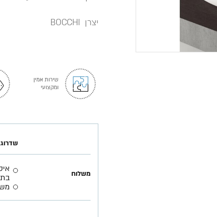
יצרן BOCCHI
שירות אמין
ומקצועי
שדרוג 
משלוח
בתא
משל