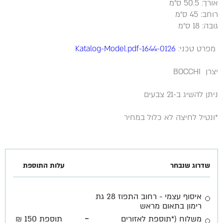
אורך: 50.5 ס״מ
רוחב: 45 ס״מ
גובה: 18 ס״מ
מפרט טכני:
1644-0126-Katalog-Model.pdf
יצרן BOCCHI
ניתן להשיג ב-21 צבעים
*ונטיל לחיצה לא כלול במחיר
שדרוג שנבחר
עלות התוספת
איסוף עצמי - רחוב התפוז 28 גת
רימון בתאום מראש
-
משלוח (*תוספת לאזורים
תוספת 150 ₪