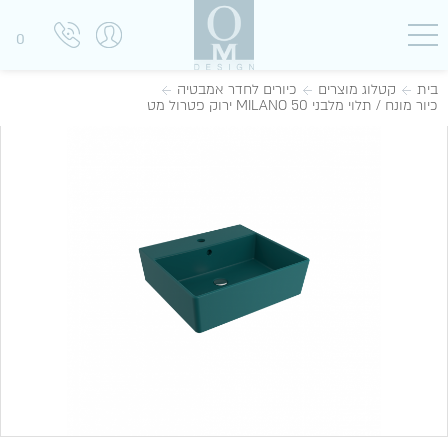
0
בית
קטלוג מוצרים
כיורים לחדר אמבטיה
כיור מונח / תלוי מלבני MILANO 50 ירוק פטרול מט