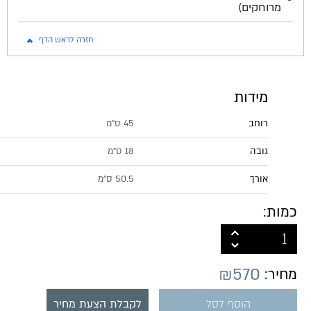
מרוחקים)
חזרה לראש הדף
מידות
רוחב
45 ס"מ
גובה
18 ס"מ
אורך
50.5 ס"מ
כמות:
₪
570
מחיר:
הוסף לסל
לקבלת הצעת מחיר