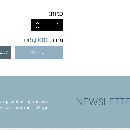
כמות:
₪
5,000
מחיר:
הוסף לסל
לקבל
NEWSLETT
הירשמו עכשיו למועדון הל
וקבלו הנחות וגישה למבצע