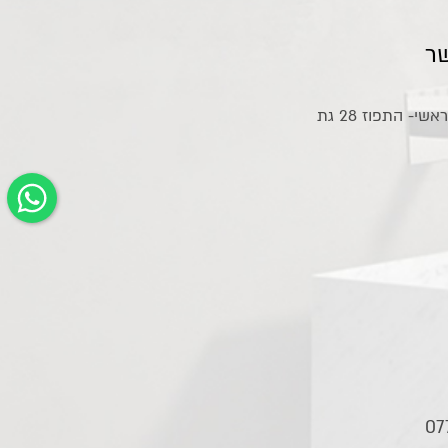
ר
אולם תצוגה ראשי- התפוז 28 גת
07