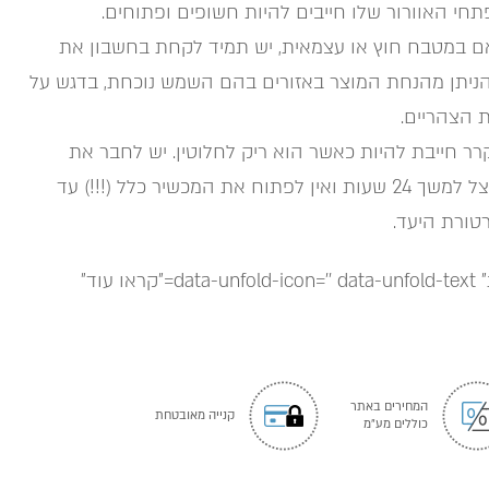
חי האוורור שלו חייבים להיות חשופים ופתוחים.
אם במטבח חוץ או עצמאית, יש תמיד לקחת בחשבון את
ניתן מהנחת המוצר באזורים בהם השמש נוכחת, בדגש על
 הצהריים.
 חייבת להיות כאשר הוא ריק לחלוטין. יש לחבר את
המכשיר ולהפעילו במקום מוצל למשך 24 שעות ואין לפתוח את המכשיר כלל (!!!) עד
' data-unfold-text="קראו עוד"
המחירים באתר
קנייה מאובטחת
כוללים מע"מ