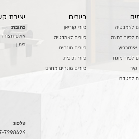
ים
כיורים
יצירת קש
ם לאמבטיה
כיורי קוריאן
כתובת:
ם לכיור רחצה
כיורים לאמבטיה
רימון
 אינטרפוץ
כיורים מונחים
ם לכיור מונח
כיורי זכוכית
 קיר
כיורים מונחים מחרס
ם למטבח
טלפון:
7-7298426