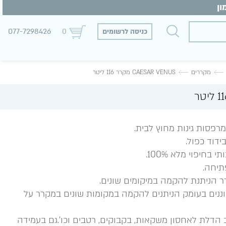
077-7298426
כניסה לרשומים
0
מקררים
CAESAR VENUS מקרר 116 ליטר
רפסות גינות מחוץ לבית.
תיחה.
 הניתנת להקמה במיקומים שונים.
ננים בעומק הניתנים להקמה במקומות שונים במקרר על
 הדלת לאחסון משקאות, בקבוקים, רטבים וכו’.גם בעמידה