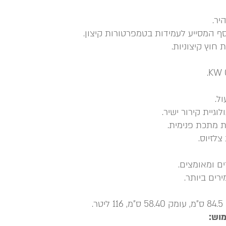
יר.
סף המסייע לעמידות בטמפרטורות קיצון.
חוץ קיצוניות.
ל.
גיית קירור ישיר.
שת מתכת פנימית.
ם ומאומצים.
רים ביותר.
וש: