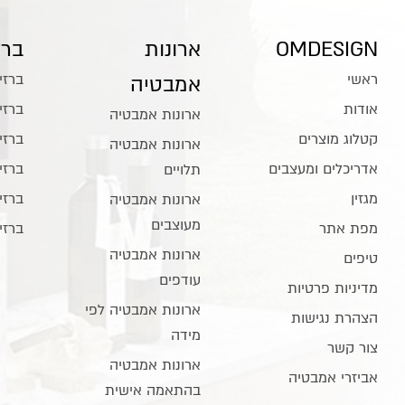
OMDESIGN
ארונות
ברז
ראשי
ברזי
אמבטיה
אודות
ברזי
ארונות אמבטיה
קטלוג מוצרים
ברזי
ארונות אמבטיה
אדריכלים ומעצבים
ברזי
תלויים
מגזין
ברזי
ארונות אמבטיה
מעוצבים
מפת אתר
ברזי
ארונות אמבטיה
טיפים
עודפים
מדיניות פרטיות
ארונות אמבטיה לפי
הצהרת נגישות
מידה
צור קשר
ארונות אמבטיה
אביזרי אמבטיה
בהתאמה אישית