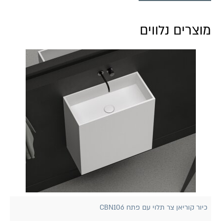
מוצרים נלווים
כיור קוריאן צר תלוי עם פתח CBN106