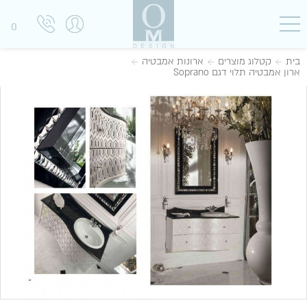
0
בית
קטלוג מוצרים
ארונות אמבטיה
ארון אמבטיה תלוי דגם Soprano