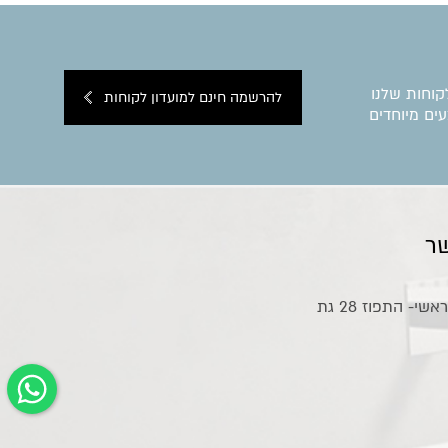
קוחות שלנו
להרשמה חינם למועדון לקוחות
ים מיוחדים
ר
אולם תצוגה ראשי- התפוז 28 גת