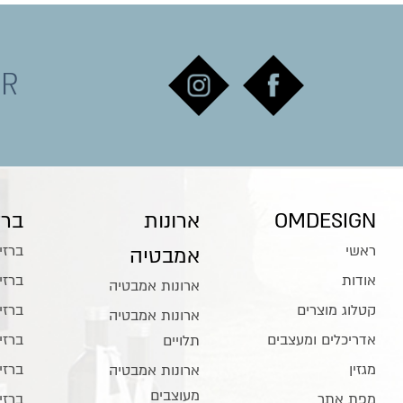
ER
OMDESIGN
ארונות
ברז
ראשי
ברזי
אמבטיה
אודות
ברזי
ארונות אמבטיה
קטלוג מוצרים
ברזי
ארונות אמבטיה
אדריכלים ומעצבים
ברזי
תלויים
מגזין
ברזי
ארונות אמבטיה
מעוצבים
מפת אתר
ברזי