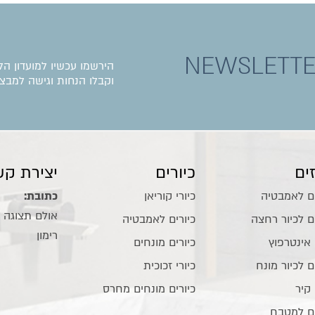
NEWSLETT
הירשמו עכשיו למועדון הל
וקבלו הנחות וגישה למבצע
ים
כיורים
יצירת קש
ם לאמבטיה
כיורי קוריאן
כתובת:
ם לכיור רחצה
כיורים לאמבטיה
רימון
 אינטרפוץ
כיורים מונחים
ם לכיור מונח
כיורי זכוכית
 קיר
כיורים מונחים מחרס
ם למטבח