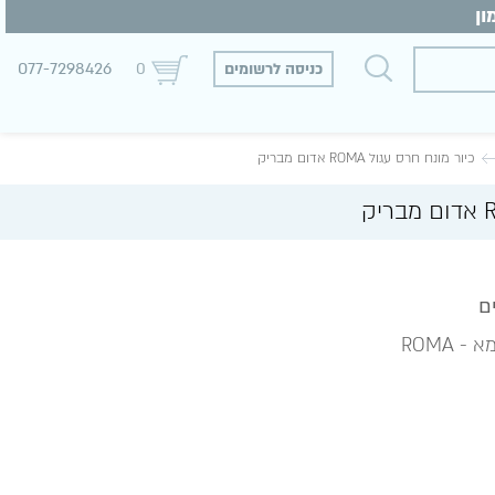
077-7298426
כניסה לרשומים
0
כיור מונח חרס עגול ROMA אדום מבריק
 ROMA