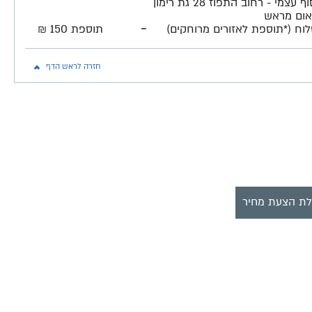
איסוף עצמי - רחוב התפוז 28 גת רימון
ום מראש
-
וח (*תוספת לאזורים מרוחקים)
תוספת 150 ₪
חזרה לראש הדף
ת הצעת מחיר