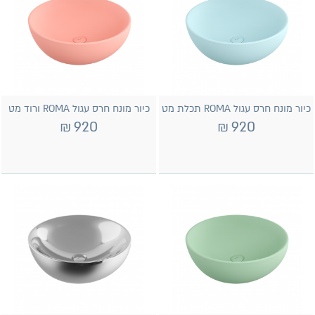
כיור מונח חרס עגול ROMA תכלת מט
כיור מונח חרס עגול ROMA ורוד מט
₪
920
₪
920