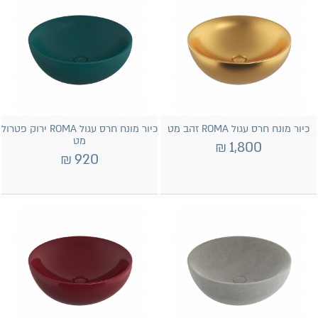
כיור מונח חרס עגול ROMA זהב מט
כיור מונח חרס עגול ROMA ירוק פטרול
מט
₪
1,800
₪
920