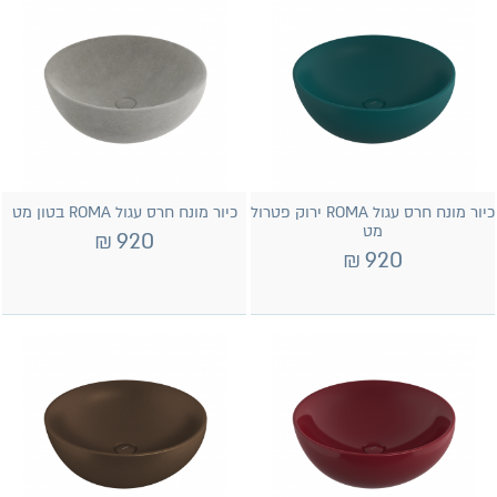
כיור מונח חרס עגול ROMA ירוק פטרול
כיור מונח חרס עגול ROMA בטון מט
מט
₪
920
₪
920