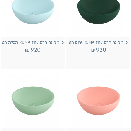
כיור מונח חרס עגול ROMA ירוק מט
כיור מונח חרס עגול ROMA תכלת מט
₪
920
₪
920