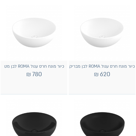
כיור מונח חרס עגול ROMA לבן מבריק
כיור מונח חרס עגול ROMA לבן מט
₪
780
₪
620