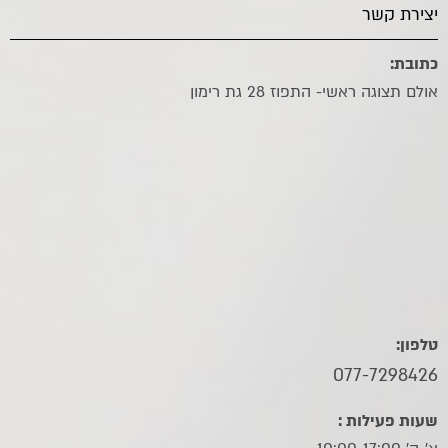
יצירת קשר
כתובת:
אולם תצוגה ראשי- התפוז 28 גת רימון
טלפון:
077-7298426
שעות פעילות :