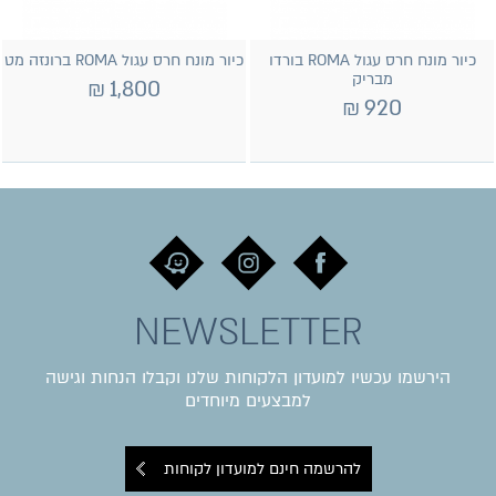
כיור מונח חרס עגול ROMA בורדו
כיור מונח חרס עגול ROMA ברונזה מט
מבריק
₪
1,800
₪
920
NEWSLETTER
הירשמו עכשיו למועדון הלקוחות שלנו וקבלו הנחות וגישה
למבצעים מיוחדים
להרשמה חינם למועדון לקוחות