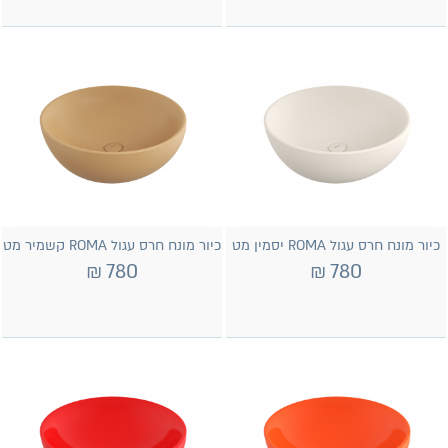
כיור מונח חרס עגול ROMA יסמין מט
כיור מונח חרס עגול ROMA קשמיר מט
₪
780
₪
780