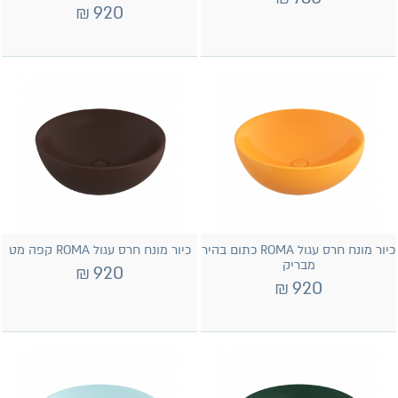
₪
920
כיור מונח חרס עגול ROMA כתום בהיר
כיור מונח חרס עגול ROMA קפה מט
מבריק
₪
920
₪
920