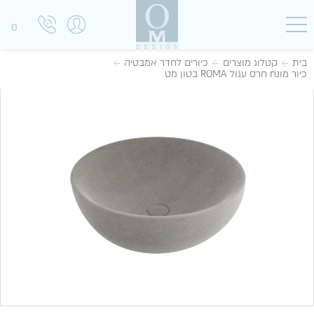
0
בית
קטלוג מוצרים
כיורים לחדר אמבטיה
כיור מונח חרס עגול ROMA בטון מט