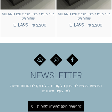
כיור מונח / תלוי מלבני MILANO 120
כיור מונח / תלוי מלבני MILANO 120
שחור מט
שחור מט
₪
1,499
₪
1,499
₪
2,200
₪
2,200
NEWSLETTER
הירשמו עכשיו למועדון הלקוחות שלנו וקבלו הנחות וגישה
למבצעים מיוחדים
להרשמה חינם למועדון לקוחות