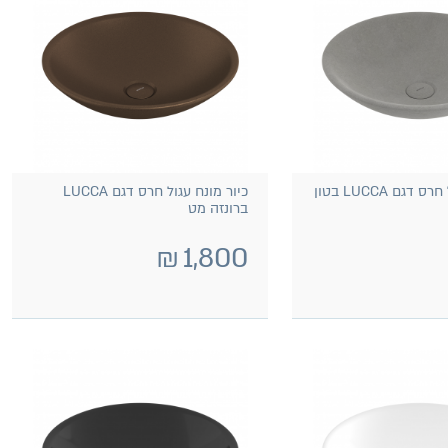
כיור מונח עגול חרס דגם LUCCA בטון
כיור מונח עגול חרס דגם LUCCA
ברונזה מט
₪
1,800