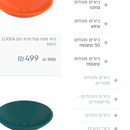
כיורים מונחים
roma
כיורים מונחים
etna
כיור מונח עגול חרס דגם LUCCA
כיורים מונחים
כתום
milano 50
₪
499
כיורים מונחים
₪
920
milano
כיורים מונחים
מקוריאן
כיורים רצפתיים -
פריסטנדינג
כיורים תלויים
כיורי זכוכית