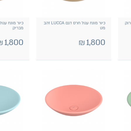
 עגול חרס דגם LUCCA ירוק
כיור מונח עגול חרס דגם LUCCA זהב
מט
מבריק
₪
1,800
₪
1,800