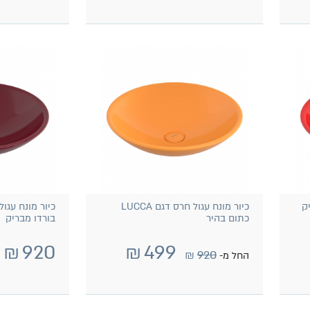
כיור מונח עגול חרס דגם LUCCA
כתום בהיר
בורדו מבריק
₪
920
₪
499
₪
920
החל מ-