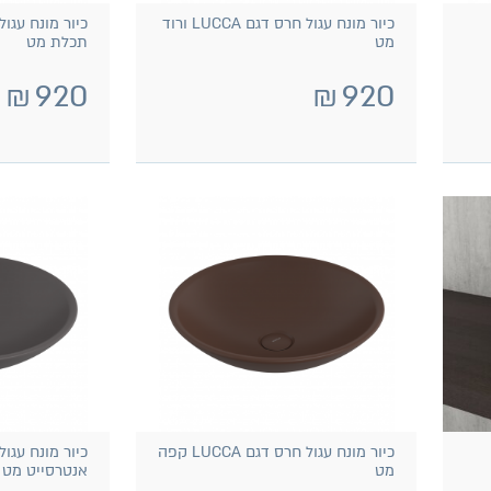
כיור מונח עגול חרס דגם LUCCA ורוד
מט
תכלת מט
₪
920
₪
920
כיור מונח עגול חרס דגם LUCCA קפה
מט
אנטרסייט מט