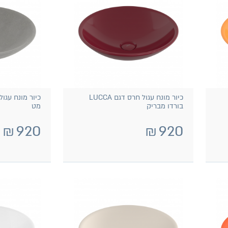
כיור מונח עגול חרס דגם LUCCA
בורדו מבריק
מט
₪
920
₪
920