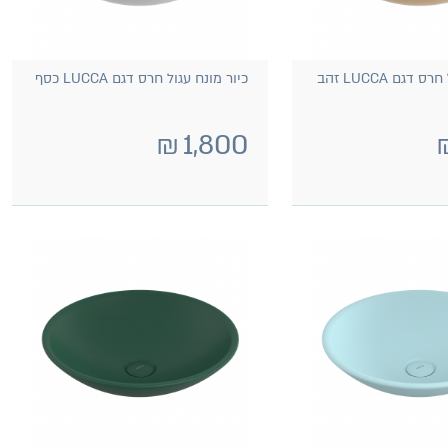
כיור מונח עגול חרס דגם LUCCA זהב
כיור מונח עגול חרס דגם LUCCA כסף
₪
1,800