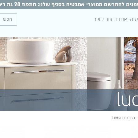
מנים להתרשם ממוצרי אמבטיה בסניף שלנו: התפוז 28 גת רימון
טיה
אודות
צור קשר
ם מונחים lucca