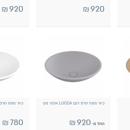
₪
920
₪
920
כיור מונח חרס דגם LUCCA אפור מט
כיור מונח חרס דגם UCCA
₪
780
₪
920
החל מ-