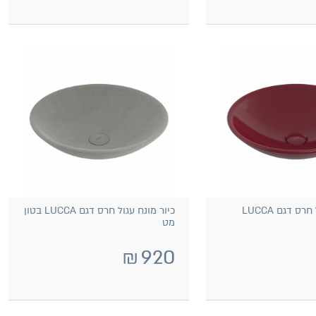
כיור מונח עגול חרס דגם LUCCA
כיור מונח עגול חרס דגם LUCCA בטון
מט
₪
920