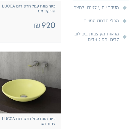
כיור מונח עגול חרס דגם LUCCA
מטבחי חוץ לגינה ולחצר
טורקיז מט
מכלי הדחה סמויים
₪
920
מראות מעוצבות בשילוב
לדים ומפיג אדים
כיור מונח עגול חרס דגם LUCCA
צהוב מט