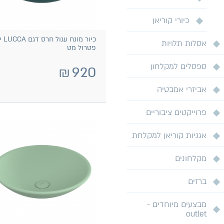
כיורי קוריאן
כיור מונח
אסלות תלויות
פטרול מט
ספסלים למקלחון
₪
920
אביזרי אמבטיה
פרוייקטים ציבוריים
אגניות קוריאן למקלחת
מקלחונים
ברזים
מבצעים מיוחדים -
outlet