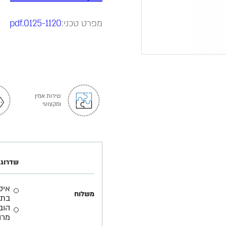
מפרט טכני:
0125-1120.pdf
שירות אמין
ומקצועי
שדרוג 
משלוח
בתא
הוב
מרו