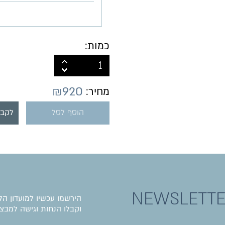
כמות:
₪
920
מחיר:
הוסף לסל
לקבל
NEWSLETT
הירשמו עכשיו למועדון הל
וקבלו הנחות וגישה למבצע