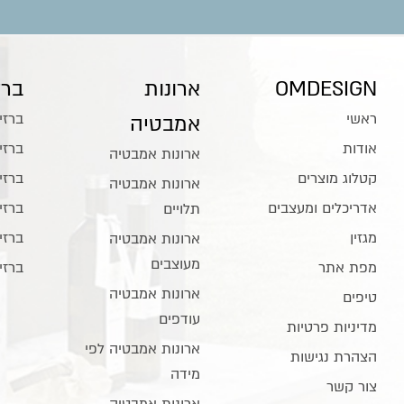
OMDESIGN
ארונות
ברז
ראשי
ברזי
אמבטיה
אודות
ברזי
ארונות אמבטיה
קטלוג מוצרים
ברזי
ארונות אמבטיה
אדריכלים ומעצבים
ברזי
תלויים
מגזין
ברזי
ארונות אמבטיה
מעוצבים
מפת אתר
ברזי
ארונות אמבטיה
טיפים
עודפים
מדיניות פרטיות
ארונות אמבטיה לפי
הצהרת נגישות
מידה
צור קשר