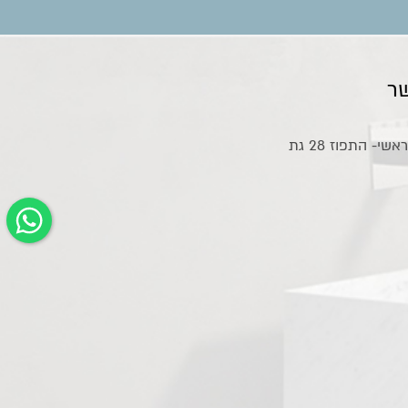
ר
אולם תצוגה ראשי- התפוז 28 גת