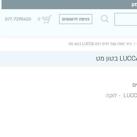
077-7298426
כניסה לרשומים
0
כיור מונח עגול חרס דגם LUCCA בטון מט