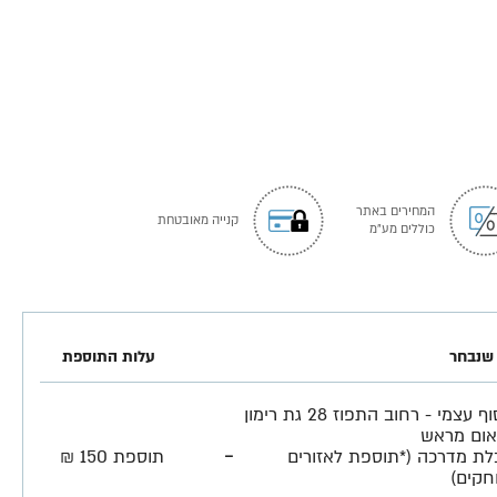
המחירים באתר
קנייה מאובטחת
כוללים מע"מ
שנבחר
עלות התוספת
איסוף עצמי - רחוב התפוז 28 גת רימון
ום מראש
-
לת מדרכה (*תוספת לאזורים
תוספת 150 ₪
חקים)