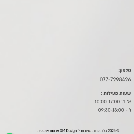
טלפון:
077-7298426
שעות פעילות :
א'-ה' 10:00-17:00
ו׳ - 09:30-13:00
© 2026 כל הזכויות שמורות ל-OM Design ארונות אמבטיה