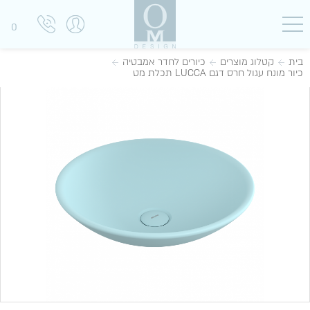
0
בית
קטלוג מוצרים
כיורים לחדר אמבטיה
כיור מונח עגול חרס דגם LUCCA תכלת מט