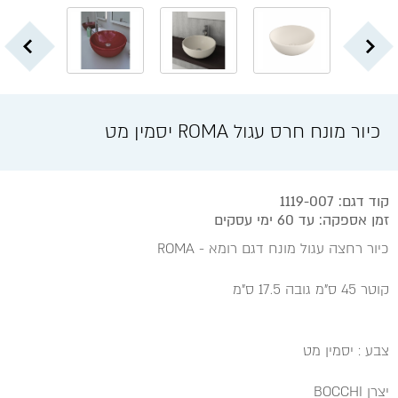
כיור מונח חרס עגול ROMA יסמין מט
קוד דגם: 1119-007
זמן אספקה: עד 60 ימי עסקים
כיור רחצה עגול מונח דגם רומא - ROMA
קוטר 45 ס"מ גובה 17.5 ס"מ
צבע : יסמין מט
יצרן BOCCHI