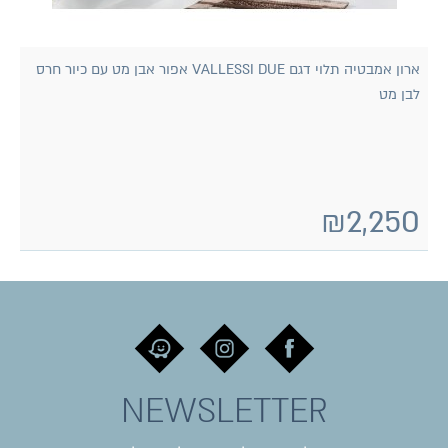
ארון אמבטיה תלוי דגם VALLESSI DUE אפור אבן מט עם כיור חרס
לבן מט
₪
2,250
NEWSLETTER