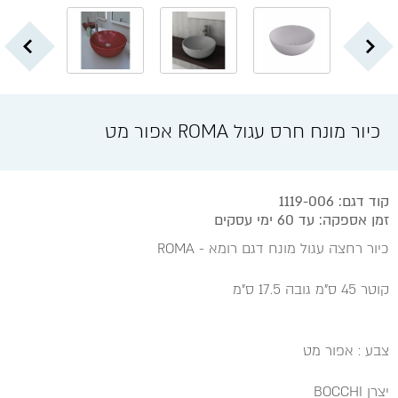
כיור מונח חרס עגול ROMA אפור מט
קוד דגם: 1119-006
זמן אספקה: עד 60 ימי עסקים
כיור רחצה עגול מונח דגם רומא - ROMA
קוטר 45 ס"מ גובה 17.5 ס"מ
צבע : אפור מט
יצרן BOCCHI