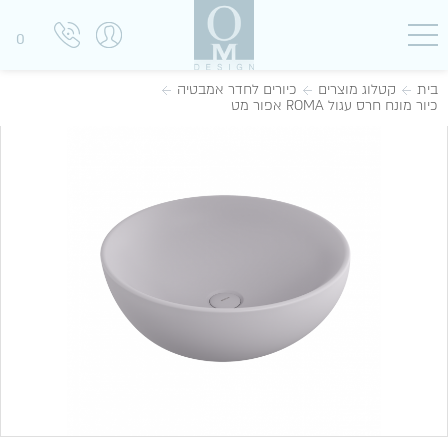
0
בית
קטלוג מוצרים
כיורים לחדר אמבטיה
כיור מונח חרס עגול ROMA אפור מט