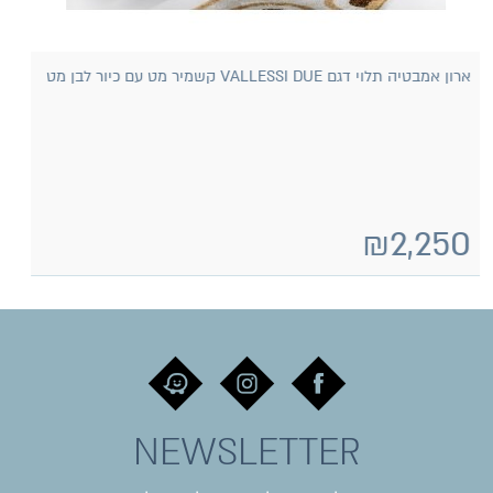
ארון אמבטיה תלוי דגם VALLESSI DUE אפור אבן מט עם כיור חרס
לבן מט
₪
2,250
NEWSLETTER