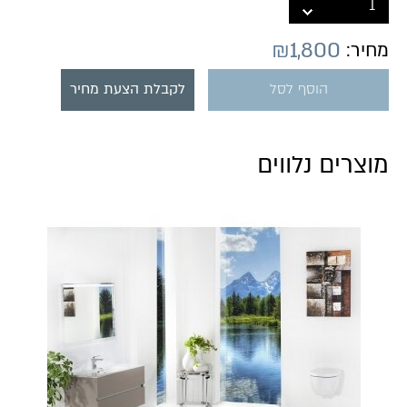
₪
1,800
מחיר:
הוסף לסל
לקבלת הצעת מחיר
מוצרים נלווים