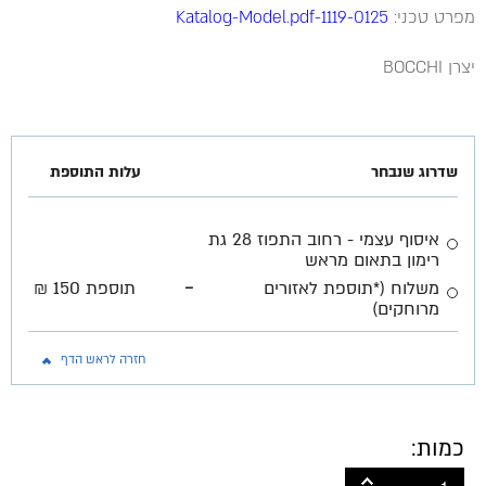
מפרט טכני:
1119-0125-Katalog-Model.pdf
יצרן BOCCHI
שדרוג שנבחר
עלות התוספת
איסוף עצמי - רחוב התפוז 28 גת
רימון בתאום מראש
-
משלוח (*תוספת לאזורים
תוספת 150 ₪
מרוחקים)
חזרה לראש הדף
כמות: