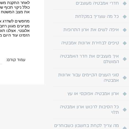
חדרי אמבטיה מעוצבים
לאחר התקנת משטח 
כולל ניקוי תכוף 
את מצב המשטח באו
כל מה שצריך במקלחת
מחפשים לשדרג את
מציעים מגוון רח
איפה לשים את ארון התרופות
אלגנטי. אצלנו תו
הזמינו עוד היום 
טיפים לבחירת ארונות אמבטיה
איך מעצבים את חדר האמבטיה
עמוד קודם:
המושלם
סוגי העצים הקיימים עבור ארונות
אמבטיה
ארון אמבטיה אפוקסי או עץ
כל הסיבות לרכוש ארון אמבטיה
תלוי
מה צריך לקחת בחשבון כשבוחרים