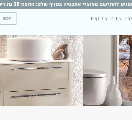
מנים להתרשם ממוצרי אמבטיה בסניף שלנו: התפוז 28 גת רימון
טיה
אודות
צור קשר