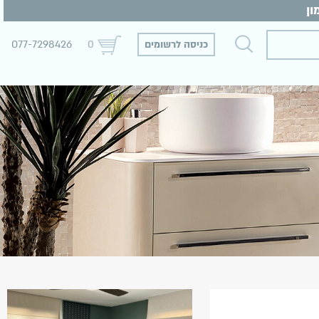
077-7298426
כניסה לרשומים
0