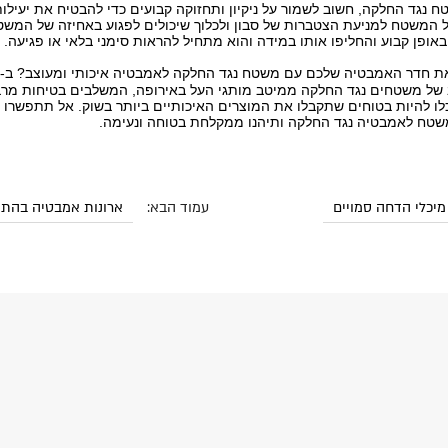
נגד החלקה, חשוב לשמור על ניקיון ותחזוקה קבועים כדי להבטיח את יעילותו
של המשטח למניעת הצטברות של סבון ולכלוך שיכולים לפגוע באחיזה של המשט
פן קבוע והחליפו אותו במידה והוא מתחיל להראות סימני בלאי או פגיעה.
 חדר האמבטיה שלכם עם משטח נגד החלקה לאמבטיה איכותי ומעוצב? ב-
n
ב של משטחים נגד החלקה ממיטב מותגי העל באירופה, המשלבים בטיחות מרב
כלו להיות בטוחים שתקבלו את המוצרים האיכותיים ביותר בשוק. אל תתפשרו 
משטח לאמבטיה נגד החלקה ותיהנו ממקלחת בטוחה ונעימה.
מיכלי הדחה סמויים
עמוד הבא:
ארונות אמבטיה בהת