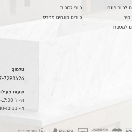
ם לכיור מונח
כיורי זכוכית
 קיר
כיורים מונחים מחרס
ם למטבח
טלפון:
7-7298426
שעות פעילות
א'-ה' 10:00-17:00
ו׳ - 09:30-13:00