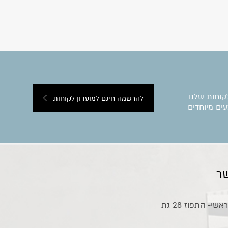
קוחות שלנו
להרשמה חינם למועדון לקוחות
ים מיוחדים
ר
אולם תצוגה ראשי- התפוז 28 גת