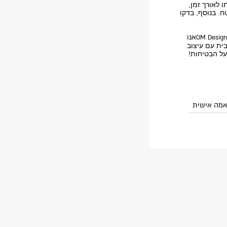
 לאורך זמן,
ח. בנוסף, בדקו
אנו
OM Desig
ית עם עיצוב
על הבטיחות!
אמה אישית