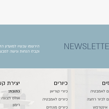
NEWSLETT
הירשמו עכשיו למועדון הל
וקבלו הנחות וגישה למבצע
ים
כיורים
יצירת קש
ם לאמבטיה
כיורי קוריאן
כתובת:
ם לכיור רחצה
כיורים לאמבטיה
רימון
 אינטרפוץ
כיורים מונחים